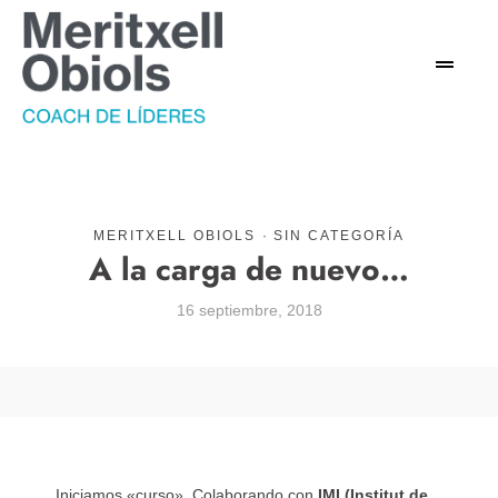
MERITXELL OBIOLS
·
SIN CATEGORÍA
A la carga de nuevo…
16 septiembre, 2018
Iniciamos «curso». Colaborando con
IMI (Institut de