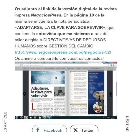
Os adjunto el link de la versión digital de la revist
a
impresa
NegociosPress.
En la
página 10
de la
misma se encuentra la nota periodística:
«ADAPTARSE, LA CLAVE PARA SOBREVIVIR»
, que
contiene la
entrevista que me hicieron
a raíz del
taller dirigido a DIRECTIVOS/AS DE RECURSOS
HUMANOS sobre GESTIÓN DEL CAMBIO.
http://www.negociospress.com.bo/negocios-52/
Os animo a compartirlo con vuestros contactos!
PREVIOUS ARTICLE
NEXT ARTICLE
Facebook
Twitter