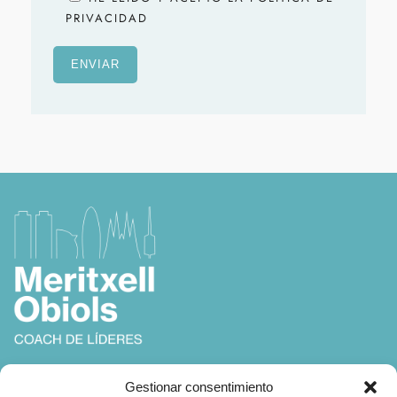
PRIVACIDAD
Coach, Autora y Formadora en
Gestionar consentimiento
Coaching, Inteligencia Emocional y Liderazgo