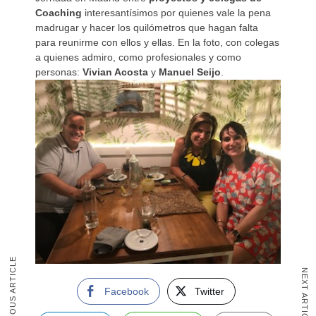
Coaching
interesantísimos por quienes vale la pena
madrugar y hacer los quilómetros que hagan falta
para reunirme con ellos y ellas. En la foto, con colegas
a quienes admiro, como profesionales y como
personas:
Vivian Acosta
y
Manuel Seijo
.
PREVIOUS ARTICLE
NEXT ARTICLE
Facebook
Twitter