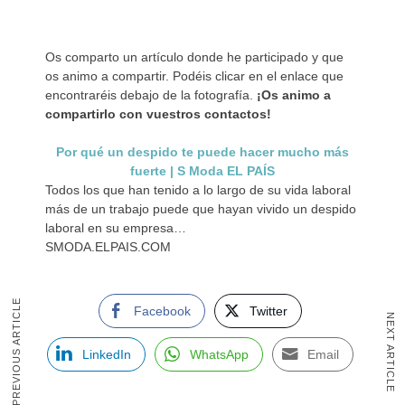
Os comparto un artículo donde he participado y que
os animo a compartir. Podéis clicar en el enlace que
encontraréis debajo de la fotografía.
¡Os animo a
compartirlo con vuestros contactos!
Por qué un despido te puede hacer mucho más
fuerte | S Moda EL PAÍS
Todos los que han tenido a lo largo de su vida laboral
más de un trabajo puede que hayan vivido un despido
laboral en su empresa…
SMODA.ELPAIS.COM
PREVIOUS ARTICLE
Facebook
Twitter
NEXT ARTICLE
LinkedIn
WhatsApp
Email