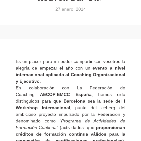
27 enero, 2014
Es un placer para mí poder compartir con vosotros la
alegría de empezar el año con un
evento a nivel
internacional aplicado al Coaching Organizacional
y Ejecutivo
.
En colaboración con La Federación de
Coaching
AECOP-EMCC España
, hemos sido
distinguidos para que
Barcelona
sea la sede del
I
Workshop Internacional
, punta del iceberg del
ambicioso proyecto impulsado por la Federación y
denominado como
“Programa de Actividades de
Formación Continua”
(actividades que
proporcionan
créditos de formación continua válidos para la
renovación de certificaciones profesionales
).