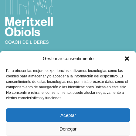
Coach, Autora y Formadora en
Gestionar consentimiento
Coaching, Inteligencia Emocional y Liderazgo
Para ofrecer las mejores experiencias, utilizamos tecnologías como las
cookies para almacenar y/o acceder a la información del dispositivo. El
consentimiento de estas tecnologías nos permitirá procesar datos como el
comportamiento de navegación o las identificaciones únicas en este sitio.
No consentir o retirar el consentimiento, puede afectar negativamente a
ciertas características y funciones.
Contacto:
Aceptar
obiols@coachingbcn.com
Denegar
+34 610 45 16 19