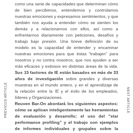
como una serie de capacidades que determinan cómo
de bien percibimos, entendemos y controlamos
nuestras emociones y expresamos sentimientos, y que
también nos ayuda a entender cómo se sienten los
demás y a relacionarnos con ellos, así como a
enfrentarnos diariamente con peticiones, desafíos y
trabajo bajo presión. Una breve definición de su
modelo es la capacidad de entender y encaminar
nuestras emociones para que éstas “trabajen” para
nosotros y no contra nosotros, que nos ayuden a ser
más eficaces y exitosos en distintas áreas de la vida.
Sus 15 factores de IE están basados en más de 33
años de investigación
sobre grandes y diversas
PREVIOUS ARTICLE
muestras en el mundo entero, y en el aprendizaje de
NEXT ARTICLE
la relación entre la IE y el éxito de los empleados,
líderes y Organizaciones.
Reuven Bar-On abordará los siguientes aspectos:
cómo se aplican inteligentemente las herramientas
de evaluación y desarrollo; el uso del “star
performance profiling” y el trabajo con ejemplos
de informes individuales y grupales sobre la