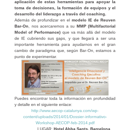
aplicación de estas herramientas para apoyar la
toma de decisiones, la formación de equipos y el
desarrollo del liderazgo a través del coaching.
Además de profundizar en el
modelo IE de Reuven
Bar-On
, nos acercaremos a su
MMP (Multifactorial
Model of Performance)
que va más allá del modelo
de IE cubriendo sus gaps, y que llegará a ser una
importante herramienta para ayudarnos en el gran
cambio de paradigma que, según Bar-On, estamos a
punto de experimentar.
Puedes encontrar toda la información en profundidad
y detalle en el siguiente enlace:
http://www.aecop-catalunya.com/wp-
content/uploads/2014/01/Dossier-informativo-
Workshop-AECOP-feb-2014.pdf
LUGAR:
Hotel Abba Sants, Barcelona