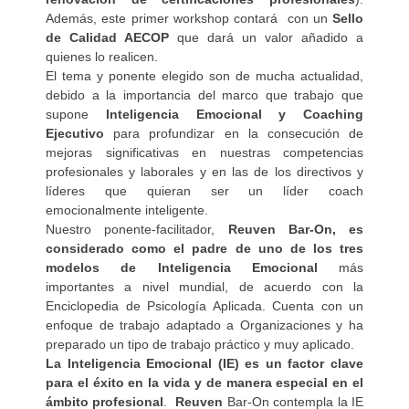
Además, este primer workshop contará con un
Sello
de Calidad AECOP
que dará un valor añadido a
quienes lo realicen.
El tema y ponente elegido son de mucha actualidad,
debido a la importancia del marco que trabajo que
supone
Inteligencia Emocional y Coaching
Ejecutivo
para profundizar en la consecución de
mejoras significativas en nuestras competencias
profesionales y laborales y en las de los directivos y
líderes que quieran ser un líder coach
emocionalmente inteligente.
Nuestro ponente-facilitador,
Reuven Bar-On, es
considerado como el padre de uno de los tres
modelos de Inteligencia Emocional
más
importantes a nivel mundial, de acuerdo con la
Enciclopedia de Psicología Aplicada. Cuenta con un
enfoque de trabajo adaptado a Organizaciones y ha
preparado un tipo de trabajo práctico y muy aplicado.
La Inteligencia Emocional (IE) es un factor clave
para el éxito en la vida y de manera especial en el
ámbito profesional
.
Reuven
Bar-On contempla la IE