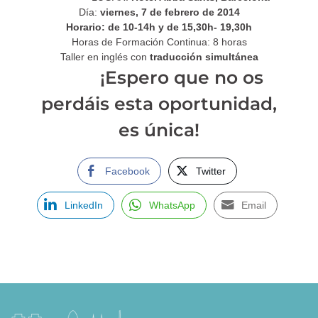
Día:
viernes, 7 de febrero de 2014
Horario: de 10-14h y de 15,30h- 19,30h
Horas de Formación Continua: 8 horas
Taller en inglés con
traducción simultánea
¡Espero que no os
perdáis esta oportunidad,
es única!
Facebook
Twitter
LinkedIn
WhatsApp
Email