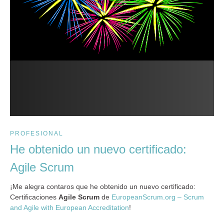
PROFESIONAL
He obtenido un nuevo certificado:
Agile Scrum
¡Me alegra contaros que he obtenido un nuevo certificado:
Certificaciones
Agile Scrum
de
EuropeanScrum.org – Scrum
and Agile with European Accreditation
!