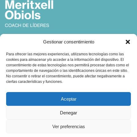
Coach, Autora y Formadora en
Gestionar consentimiento
Coaching, Inteligencia Emocional y Liderazgo
Para ofrecer las mejores experiencias, utilizamos tecnologías como las
cookies para almacenar y/o acceder a la información del dispositivo. El
consentimiento de estas tecnologías nos permitirá procesar datos como el
comportamiento de navegación o las identificaciones únicas en este sitio.
No consentir o retirar el consentimiento, puede afectar negativamente a
ciertas características y funciones.
Contacto:
Aceptar
obiols@coachingbcn.com
Denegar
+34 610 45 16 19
Ver preferencias
C/ Major de Sarrià 67, 1º 2ª
08017 Barcelona