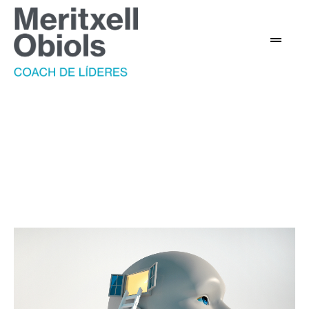
Bienestar del líder