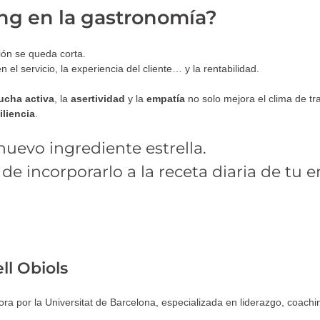
ng en la gastronomía?
ión se queda corta.
 el servicio, la experiencia del cliente… y la rentabilidad.
ucha activa
, la
asertividad
y la
empatía
no solo mejora el clima de tr
iliencia
.
nuevo ingrediente estrella.
de incorporarlo a la receta diaria de tu 
ll Obiols
ra por la Universitat de Barcelona, especializada en liderazgo, coachin