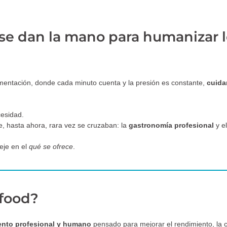
e dan la mano para humanizar lo
limentación, donde cada minuto cuenta y la presión es constante,
cuida
esidad.
 hasta ahora, rara vez se cruzaban: la
gastronomía profesional
y e
eje en el
qué se ofrece
.
.food?
nto profesional y humano
pensado para mejorar el rendimiento, la 