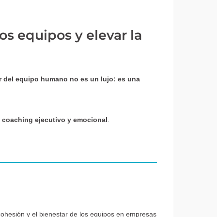
s equipos y elevar la
r del equipo humano no es un lujo: es una
l
coaching ejecutivo y emocional
.
cohesión y el bienestar de los equipos en empresas