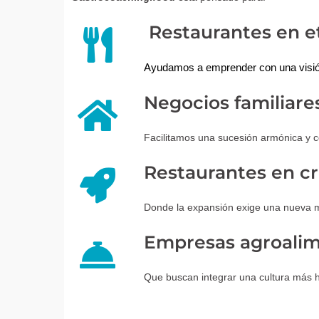
Restaurantes en e
Ayudamos a emprender con una visión s
Negocios familiare
Facilitamos una sucesión armónica y c
Restaurantes en c
Donde la expansión exige una nueva ma
Empresas agroalime
Que buscan integrar una cultura más h