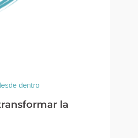
desde dentro
transformar la