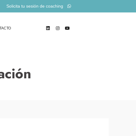
Solicita tu sesión de coaching
TACTO
ación