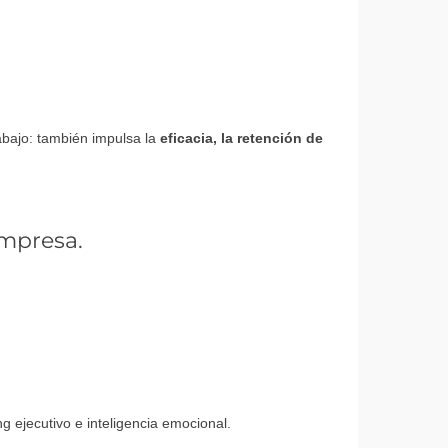
abajo: también impulsa la
eficacia, la retención de
empresa.
g ejecutivo e inteligencia emocional.