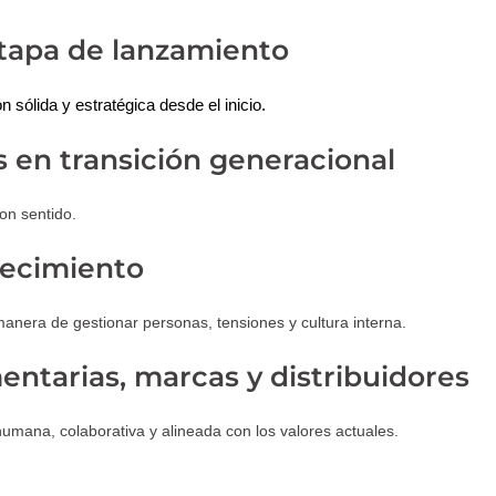
tapa de lanzamiento
ólida y estratégica desde el inicio.
s en transición generacional
on sentido.
recimiento
nera de gestionar personas, tensiones y cultura interna.
ntarias, marcas y distribuidores
umana, colaborativa y alineada con los valores actuales.