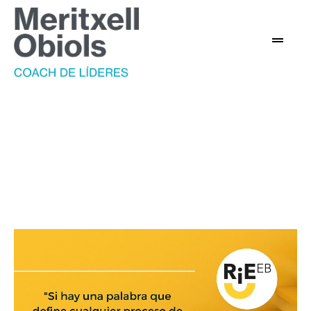
Coaching para el liderazgo