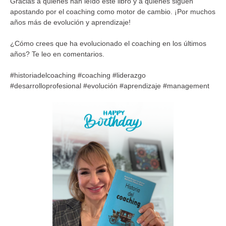
Gracias a quienes han leído este libro y a quienes siguen
apostando por el coaching como motor de cambio. ¡Por muchos
años más de evolución y aprendizaje!
¿Cómo crees que ha evolucionado el coaching en los últimos
años? Te leo en comentarios.
#historiadelcoaching #coaching #liderazgo
#desarrolloprofesional #evolución #aprendizaje #management