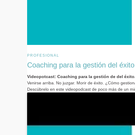
PROFESIONAL
Coaching para la gestión del éxito
Videopotcast: Coaching para la gestión de del éxito
Venirse arriba. No juzgar. Morir de éxito. ¿Cómo gestio
Descúbrelo en este videopodcast de poco más de un mi