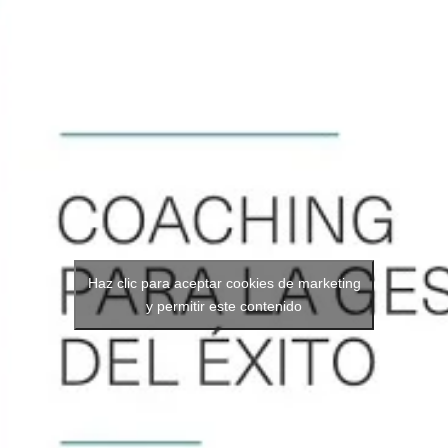
Haz clic para aceptar cookies de marketing
y permitir este contenido