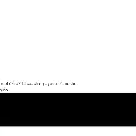
.
nar el éxito? El coaching ayuda. Y mucho.
nuto.