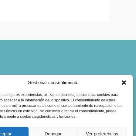
Gestionar consentimiento
 las mejores experiencias, utilizamos tecnologías como las cookies para
o acceder a la información del dispositivo. El consentimiento de estas
 nos permitirá procesar datos como el comportamiento de navegación o las
ones únicas en este sitio. No consentir o retirar el consentimiento, puede
tivamente a ciertas características y funciones.
ceptar
Denegar
Ver preferencias