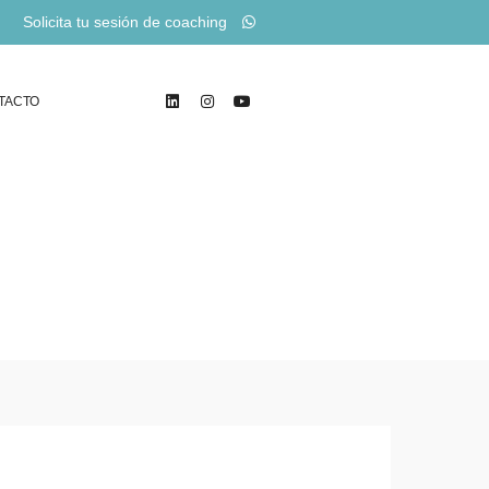
Solicita tu sesión de coaching
TACTO