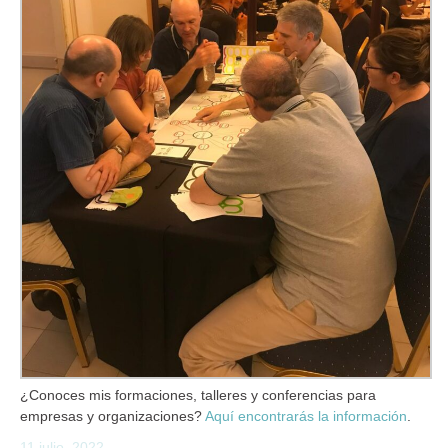
¿Conoces mis formaciones, talleres y conferencias para
empresas y organizaciones?
Aquí encontrarás la información
.
11 julio, 2022