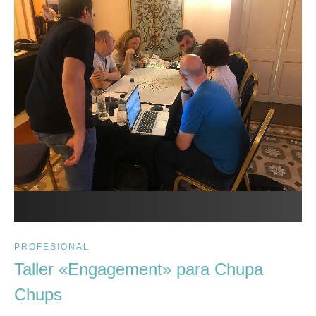
PROFESIONAL
Taller «Engagement» para Chupa
Chups