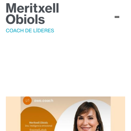
Coachingorganizacional