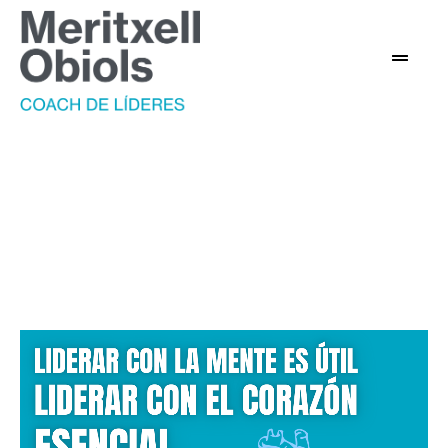
Habilidades blandas