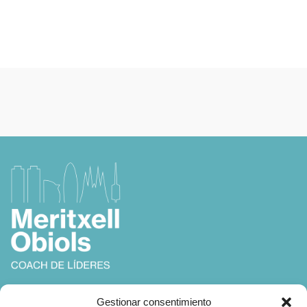
Coach, Autora y Formadora en
Gestionar consentimiento
Coaching, Inteligencia Emocional y Liderazgo