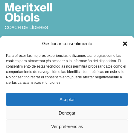
Coach, Autora y Formadora en
Gestionar consentimiento
Coaching, Inteligencia Emocional y Liderazgo
Para ofrecer las mejores experiencias, utilizamos tecnologías como las
cookies para almacenar y/o acceder a la información del dispositivo. El
consentimiento de estas tecnologías nos permitirá procesar datos como el
comportamiento de navegación o las identificaciones únicas en este sitio.
No consentir o retirar el consentimiento, puede afectar negativamente a
ciertas características y funciones.
Contacto:
Aceptar
obiols@coachingbcn.com
Denegar
+34 610 45 16 19
Ver preferencias
C/ Major de Sarrià 67, 1º 2ª
08017 Barcelona