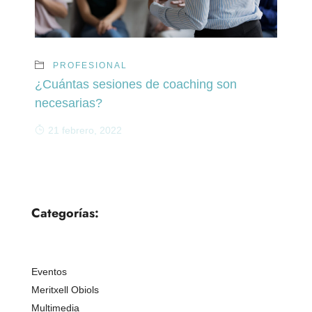
PROFESIONAL
¿Cuántas sesiones de coaching son
necesarias?
21 febrero, 2022
Categorías:
Eventos
Meritxell Obiols
Multimedia