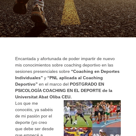
Encantada y afortunada de poder impartir de nuevo
mis conocimientos sobre coaching deportivo en las
sesiones presenciales sobre
“Coaching en Deportes
Individuales”
y
“PNL aplicada al Coaching
Deportivo”
en el marco del
POSTGRADO EN
PSICOLOGÍA COACHING EN EL DEPORTE de la
Universitat Abat Oliba CEU.
Los que me
conocéis, ya sabéis
de mi pasión por el
deporte (yo creo
que debe ser desde
que empecé a