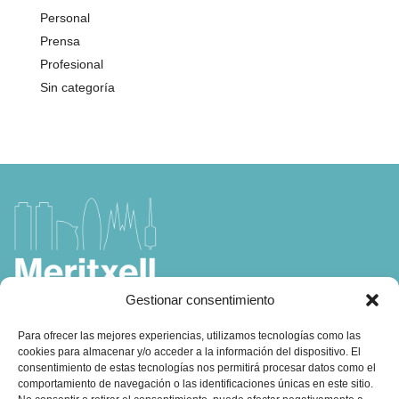
Personal
Prensa
Profesional
Sin categoría
Gestionar consentimiento
Para ofrecer las mejores experiencias, utilizamos tecnologías como las
cookies para almacenar y/o acceder a la información del dispositivo. El
Coach, Autora y Formadora en
consentimiento de estas tecnologías nos permitirá procesar datos como el
comportamiento de navegación o las identificaciones únicas en este sitio.
Coaching, Inteligencia Emocional y Liderazgo