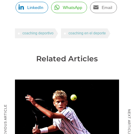
LinkedIn
WhatsApp
Email
coaching deportivo
coaching en el deporte
Related Articles
PREVIOUS ARTICLE
NEXT ARTICLE