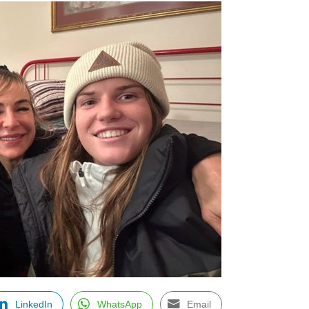
LinkedIn
WhatsApp
Email