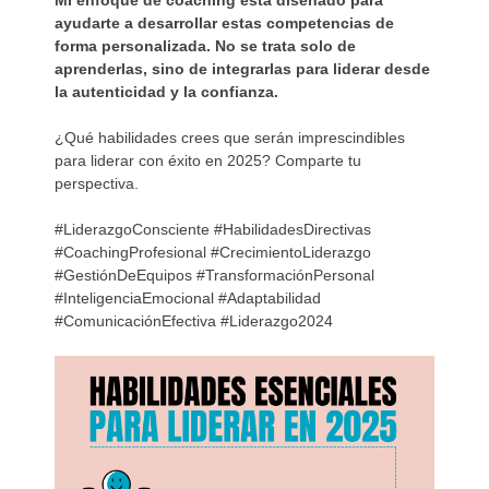
Mi enfoque de coaching está diseñado para
ayudarte a desarrollar estas competencias de
forma personalizada. No se trata solo de
aprenderlas, sino de integrarlas para liderar desde
la autenticidad y la confianza.
¿Qué habilidades crees que serán imprescindibles
para liderar con éxito en 2025? Comparte tu
perspectiva.
#LiderazgoConsciente #HabilidadesDirectivas
#CoachingProfesional #CrecimientoLiderazgo
#GestiónDeEquipos #TransformaciónPersonal
#InteligenciaEmocional #Adaptabilidad
#ComunicaciónEfectiva #Liderazgo2024