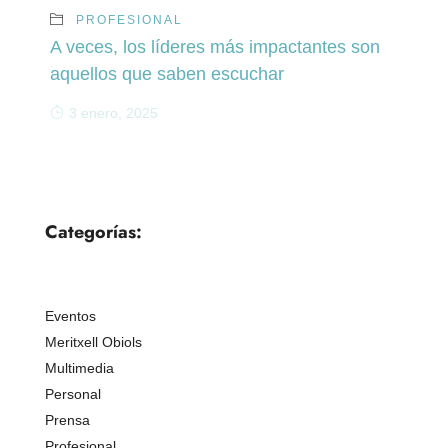
PROFESIONAL
A veces, los líderes más impactantes son
aquellos que saben escuchar
3 enero, 2025
Categorías:
Eventos
Meritxell Obiols
Multimedia
Personal
Prensa
Profesional