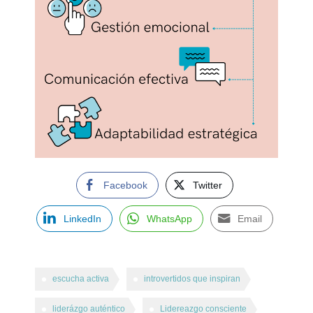
Facebook
Twitter
LinkedIn
WhatsApp
Email
escucha activa
introvertidos que inspiran
liderázgo auténtico
Lidereazgo consciente