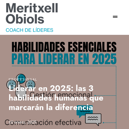
PROFESIONAL
Liderar en 2025: las 3
habilidades humanas que
marcarán la diferencia
10 enero, 2025