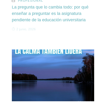
PROFESIONAL
La pregunta que lo cambia todo: por qué
enseñar a preguntar es la asignatura
pendiente de la educación universitaria
2 junio, 2026