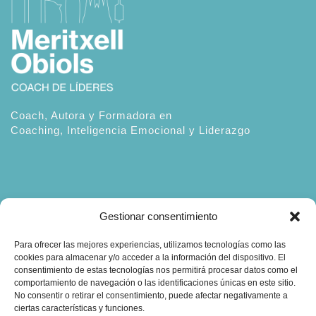
Coach, Autora y Formadora en
Coaching, Inteligencia Emocional y Liderazgo
Gestionar consentimiento
Contacto:
Para ofrecer las mejores experiencias, utilizamos tecnologías como las
cookies para almacenar y/o acceder a la información del dispositivo. El
obiols@coachingbcn.com
consentimiento de estas tecnologías nos permitirá procesar datos como el
comportamiento de navegación o las identificaciones únicas en este sitio.
+34 610 45 16 19
No consentir o retirar el consentimiento, puede afectar negativamente a
ciertas características y funciones.