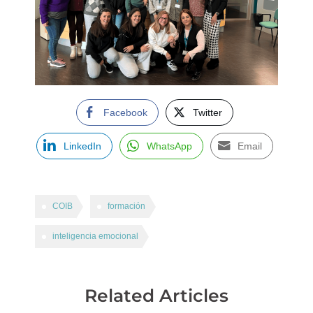
Facebook
Twitter
LinkedIn
WhatsApp
Email
COIB
formación
inteligencia emocional
Related Articles