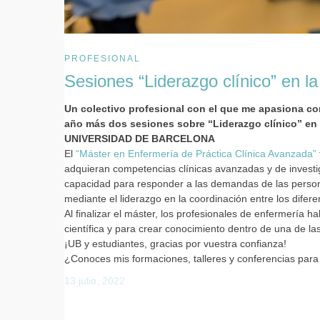
PROFESIONAL
Sesiones “Liderazgo clínico” en l
Un colectivo profesional con el que me apasiona com
año más dos sesiones sobre “Liderazgo clínico” en
UNIVERSIDAD DE BARCELONA
El
“Máster en Enfermería de Práctica Clínica Avanzada”
adquieran competencias clínicas avanzadas y de investig
capacidad para responder a las demandas de las persona
mediante el liderazgo en la coordinación entre los difer
Al finalizar el máster, los profesionales de enfermería 
científica y para crear conocimiento dentro de una de la
¡UB y estudiantes, gracias por vuestra confianza!
¿Conoces mis formaciones, talleres y conferencias par
13 julio, 2022