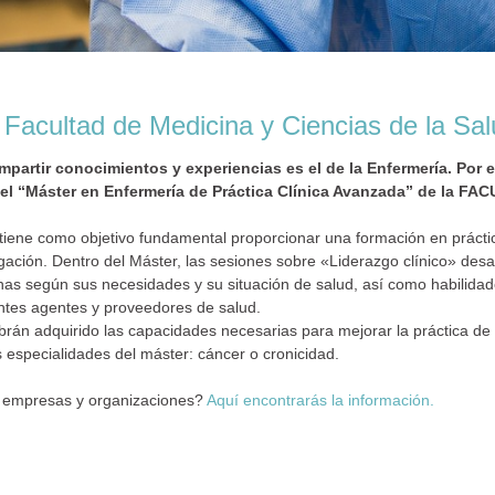
a Facultad de Medicina y Ciencias de la Sa
partir conocimientos y experiencias es el de la Enfermería. Por 
 el “Máster en Enfermería de Práctica Clínica Avanzada” de la 
tiene como objetivo fundamental proporcionar una formación en prácti
ación. Dentro del Máster, las sesiones sobre «Liderazgo clínico» desa
s según sus necesidades y su situación de salud, así como habilidades
entes agentes y proveedores de salud.
habrán adquirido las capacidades necesarias para mejorar la práctica de
s especialidades del máster: cáncer o cronicidad.
a empresas y organizaciones?
Aquí encontrarás la información.