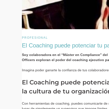
PROFESIONAL
El Coaching puede potenciar tu p
Soy colaboradora en el “Máster en Compliance” del I
Officers exploran el poder del coaching ejecutivo 
Imagina poder ganarte la confianza de tus colaboradores
El Coaching puede potencia
la cultura de tu organizació
Con herramientas de coaching, puedes comunicarte de m
lugar de simplemente un supervisor que impone límites.