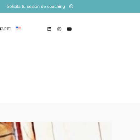
Solicita tu sesión de coaching
TACTO