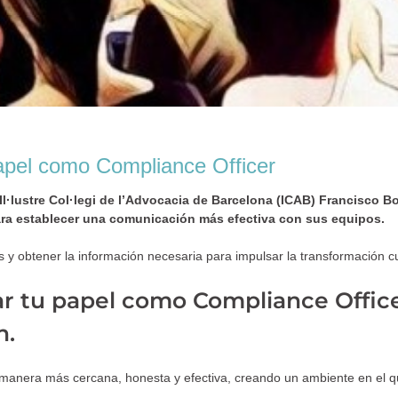
apel como Compliance Officer
l·lustre Col·legi de l’Advocacia de Barcelona (ICAB) Francisco Bo
para establecer una comunicación más efectiva con sus equipos.
 y obtener la información necesaria para impulsar la transformación cu
r tu papel como Compliance Office
n.
anera más cercana, honesta y efectiva, creando un ambiente en el que