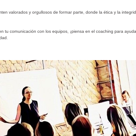
nten valorados y orgullosos de formar parte, donde la ética y la integri
 en tu comunicación con los equipos, ¡piensa en el coaching para ayuda
idad.