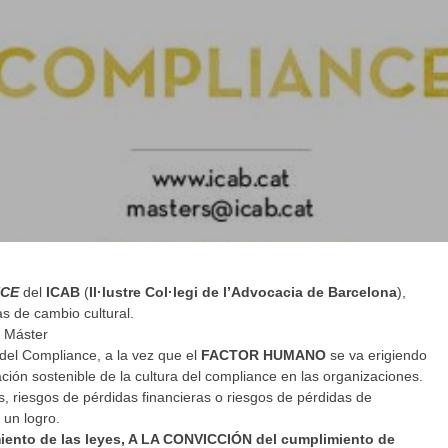
NCE
del
ICAB
(
Il·lustre Col·legi de l’Advocacia de Barcelona
),
s de cambio cultural.
l Máster
el Compliance, a la vez que el
FACTOR HUMANO
se va erigiendo
ción sostenible de la cultura del compliance en las organizaciones.
s, riesgos de pérdidas financieras o riesgos de pérdidas de
 un logro.
ento de las leyes, A LA CONVICCIÓN del cumplimiento de