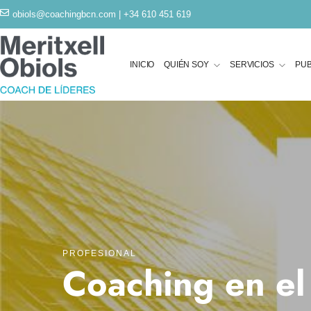
obiols@coachingbcn.com
| +34 610 451 619
INICIO
QUIÉN SOY
SERVICIOS
PUB
PROFESIONAL
Coaching en el