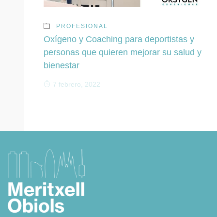
PROFESIONAL
Oxígeno y Coaching para deportistas y
personas que quieren mejorar su salud y
bienestar
7 febrero, 2022