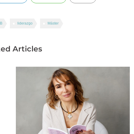
AB
liderazgo
Máster
ed Articles