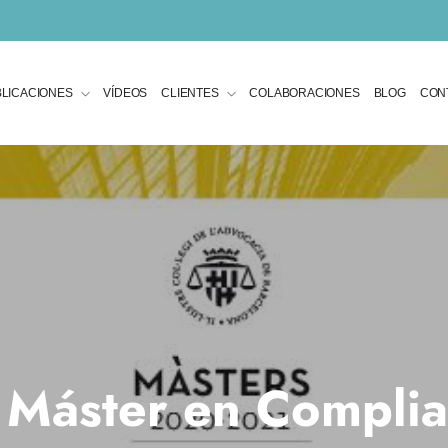
LICACIONES
VÍDEOS
CLIENTES
COLABORACIONES
BLOG
CON
 Máster en Complia