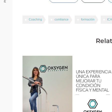
Coaching
comliance
formación
IC
Relat