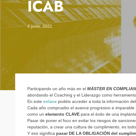
ICAB
4 junio, 2021
Participando un año más en el
MÁSTER EN COMPLIA
abordando el Coaching y el Liderazgo como herramienta
En este
enlace
podéis acceder a toda la información de
Cada año compruebo el avance progresivo e imparable d
como un
elemento CLAVE
para el éxito de una implanta
Pasar de poner el foco en evitar los riesgos de sancione
reputación, a crear una cultura de cumplimiento, es todo
Y eso significa
pasar DE LA OBLIGACIÓN del cumplimi