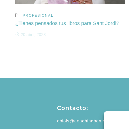
PROFESIONAL
¿Tienes pensados tus libros para Sant Jordi?
20 abril, 2023
Contacto:
obiols@coachingbcn.com