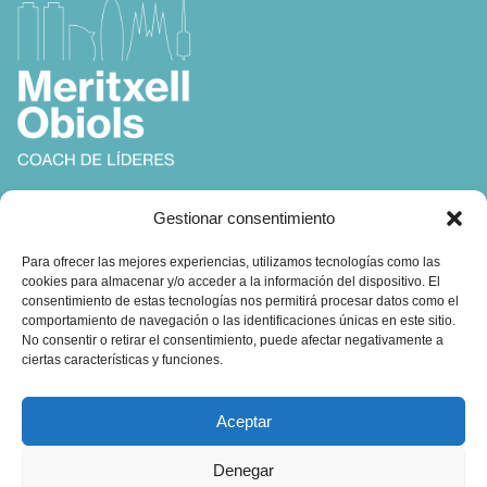
Coach, Autora y Formadora en
Gestionar consentimiento
Coaching, Inteligencia Emocional y Liderazgo
Para ofrecer las mejores experiencias, utilizamos tecnologías como las
cookies para almacenar y/o acceder a la información del dispositivo. El
consentimiento de estas tecnologías nos permitirá procesar datos como el
comportamiento de navegación o las identificaciones únicas en este sitio.
No consentir o retirar el consentimiento, puede afectar negativamente a
ciertas características y funciones.
Contacto:
Aceptar
obiols@coachingbcn.com
Denegar
+34 610 45 16 19