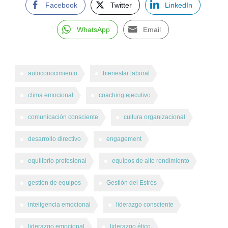
Facebook
Twitter
LinkedIn
WhatsApp
Email
autoconocimiento
bienestar laboral
clima emocional
coaching ejecutivo
comunicación consciente
cultura organizacional
desarrollo directivo
engagement
equilibrio profesional
equipos de alto rendimiento
gestión de equipos
Gestión del Estrés
inteligencia emocional
liderazgo consciente
liderazgo emocional
liderazgo ético